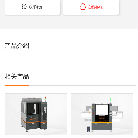


联系我们
在线客服
产品介绍
相关产品