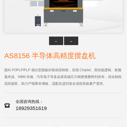

点击查看大图
←
→
AS8156 半导体高精度摆盘机
面向 FOPLP/PLP 扇出型面板封装前段制程，实现 Chiplet、高性能逻辑、射频
毫米波、HBM 存储、汽车电子等多品类高端芯片精密规整阵列排布，优化制程
流转损耗，助力产线降本增效，适配先进封装全流程高效量产需求。
全国咨询热线：
18929351619