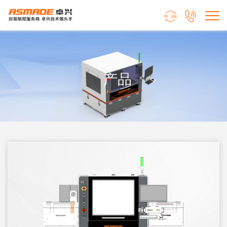


产品