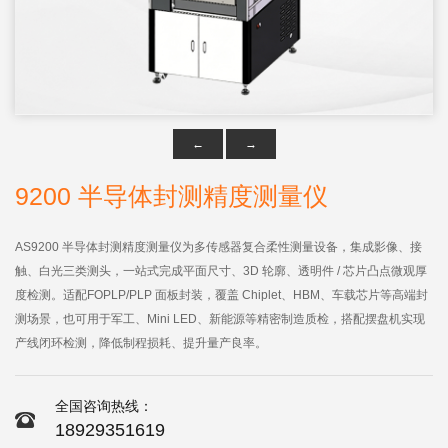

点击查看大图
←
→
9200 半导体封测精度测量仪
AS9200 半导体封测精度测量仪为多传感器复合柔性测量设备，集成影像、接
触、白光三类测头，一站式完成平面尺寸、3D 轮廓、透明件 / 芯片凸点微观厚
度检测。适配FOPLP/PLP 面板封装，覆盖 Chiplet、HBM、车载芯片等高端封
测场景，也可用于军工、Mini LED、新能源等精密制造质检，搭配摆盘机实现
产线闭环检测，降低制程损耗、提升量产良率。
全国咨询热线：
18929351619