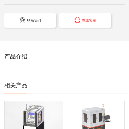


联系我们
在线客服
产品介绍
相关产品