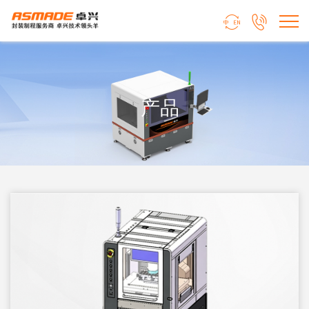


产品