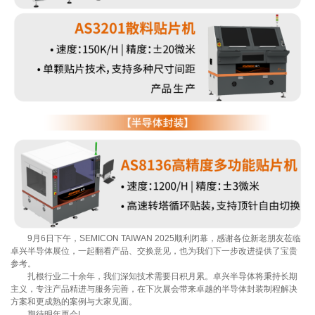
9月6日下午，SEMICON TAIWAN 2025顺利闭幕，感谢各位新老朋友莅临
卓兴半导体展位，一起翻看产品、交换意见，也为我们下一步改进提供了宝贵
参考。
扎根行业二十余年，我们深知技术需要日积月累。卓兴半导体将秉持长期
主义，专注产品精进与服务完善，在下次展会带来卓越的半导体封装制程解决
方案和更成熟的案例与大家见面。
期待明年再会!