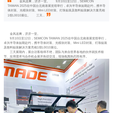
金风送爽，济济一堂。 9月10日至12日，SEMICON
TAIWAN 2025在中国台北南港展览馆举行，卓兴半导体如期赴约，携半导
体封装、光模块封装、Mini LED封装、灯珠贴装及散料贴装解决方案亮相
1馆L0010展位。 三天...
金风送爽，济济一堂。
9月10日至12日，SEMICON TAIWAN 2025在中国台北南港展览馆举行，
卓兴半导体如期赴约，携半导体封装、光模块封装、Mini LED封装、灯珠贴装
及散料贴装解决方案亮相1馆L0010展位。
三天展期内，展台访客络绎不绝，团队与来自世界各地的伙伴就技术细
节、应用需求与合作机会展开热切交流，现场氛围热烈而有序。