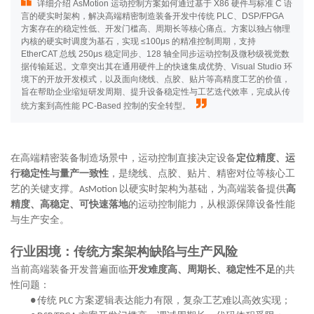
详细介绍 AsMotion 运动控制方案如何通过基于 X86 硬件与标准 C 语
言的硬实时架构，解决高端精密制造装备开发中传统 PLC、DSP/FPGA
方案存在的稳定性低、开发门槛高、周期长等核心痛点。方案以独占物理
内核的硬实时调度为基石，实现 ≤100μs 的精准控制周期，支持
EtherCAT 总线 250μs 稳定同步、128 轴全同步运动控制及微秒级视觉数
据传输延迟。文章突出其在通用硬件上的快速集成优势、Visual Studio 环
境下的开放开发模式，以及面向绕线、点胶、贴片等高精度工艺的价值，
旨在帮助企业缩短研发周期、提升设备稳定性与工艺迭代效率，完成从传
统方案到高性能 PC-Based 控制的安全转型。
在高端精密装备制造场景中，运动控制直接决定设备
定位精度、运
行稳定性与量产一致性
，是绕线、点胶、贴片、精密对位等核心工
艺的关键支撑。
以硬实时架构为基础，为高端装备提供
高
AsMotion
精度、高稳定、可快速落地
的运动控制能力，从根源保障设备性能
与生产安全。
行业困境：传统方案架构缺陷与生产风险
当前高端装备开发普遍面临
开发难度高、周期长、稳定性不足
的共
性问题：
传统
方案逻辑表达能力有限，复杂工艺难以高效实现；
●
PLC