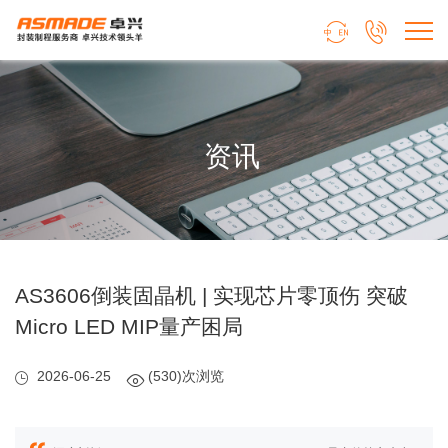


资讯
AS3606倒装固晶机 | 实现芯片零顶伤 突破
Micro LED MIP量产困局
2026-06-25
(530)次浏览