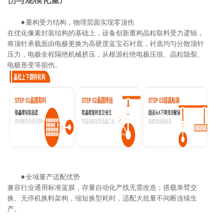
伤与规模化量产
重构受力结构，物理层面实现零顶伤
●
在优化像素封装结构的基础上，设备创新重构晶粒取料受力逻辑，
将顶针承载面由电极更换为高硬度蓝宝石衬底，衬底均匀分散顶针
压力，电极全程隔绝机械挤压，从根源杜绝电极压痕、晶粒隐裂、
电极形变等损伤。
全域量产适配优势
●
兼容行业通用标准蓝膜，存量自动化产线无需改造；搭载单臂交
换、无停机换料架构，缩短换型耗时，适配大批量不间断连续生
产。