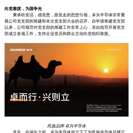
向党靠拢，为国争光
秉承听党话，感党恩，跟党走的思想引领，卓兴半导体非常重
视公司党支部的筹建和本次党支部大会的召开。自申请筹建党支部
以来，公司领导对党支部的筹建工作非常上心，亲自指导开展党支
部成立各项工作，支持企业党员和群众主动向党组织靠拢。
民族品牌
·卓兴半导体
其实，自诞生之初，卓兴半导体就立下了为民族半导体品牌正