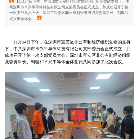
11月24日下午，在深圳市宝安区非公有制经济组织党委的支持下，中
共深圳市卓兴半导体科技有限公司支部委员会正式成立，并成功召开了第
一次支部党员大会。深圳市宝安区非公有制经济组织党委黄科长、刘璇和
卓兴半导体全...
月
日下午，在深圳市宝安区非公有制经济组织党委的支持
11
24
下，中共深圳市卓兴半导体科技有限公司支部委员会正式成立，并
成功召开了第一次支部党员大会。深圳市宝安区非公有制经济组织
党委黄科长、刘璇和卓兴半导体全体党员共同参加了此次会议。