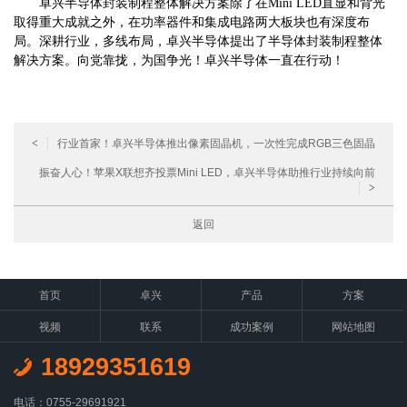
卓兴半导体封装制程整体解决方案除了
在
Mini LED直显和背光
取得重大成就之外，在功率器件和集成电路两大板块也有深度布
局。
深耕行业，多线布局，卓兴半导体提出了半导体封装制程整体
解决方案。向党靠拢，为国争光！卓兴半导体一直在行动！
<
行业首家！卓兴半导体推出像素固晶机，一次性完成RGB三色固晶
振奋人心！苹果X联想齐投票Mini LED，卓兴半导体助推行业持续向前
>
返回
首页
卓兴
产品
方案
视频
联系
成功案例
网站地图
18929351619
电话：0755-29691921