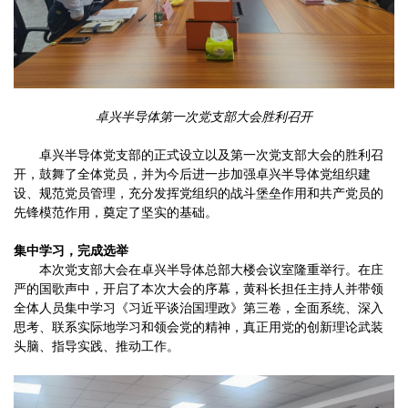
卓兴半导体第一次党支部大会胜利召开
卓兴半导体党支部的正式设立以及第一次党支部大会的胜利召
开，鼓舞了全体党员，并为今后进一步加强卓兴半导体党组织建
设、规范党员管理，充分发挥党组织的战斗堡垒作用和共产党员的
先锋模范作用，奠定了坚实的基础。
集中学习，完成选举
本次党支部大会在卓兴半导体总部大楼会议室隆重举行。在庄
严的国歌声中，开启了本次大会的序幕，黄科长担任主持人并带领
全体人员集中学习《习近平谈治国理政》第三卷，全面系统、深入
思考、联系实际地学习和领会党的精神，真正用党的创新理论武装
头脑、指导实践、推动工作。