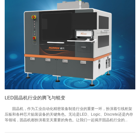
LED固晶机行业的腾飞与蜕变
固晶机，作为工业自动化精密装备制造行业的重要一环，扮演着引线柜架
压板和各种芯片贴装设备的关键角色。无论是LED、Logic、Discrete还是内存
等领域，固晶机都扮演着至关重要的角色。让我们一起揭开固晶机行业的...