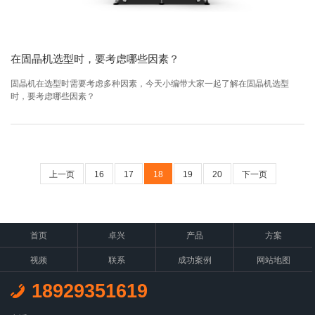
在固晶机选型时，要考虑哪些因素？
固晶机在选型时需要考虑多种因素，今天小编带大家一起了解在固晶机选型
时，要考虑哪些因素？
上一页
16
17
18
19
20
下一页
首页
卓兴
产品
方案
视频
联系
成功案例
网站地图
18929351619