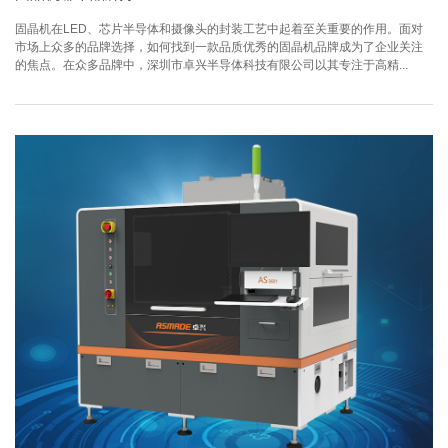
固晶机在LED、芯片半导体和摄像头的封装工艺中起着至关重要的作用。面对
市场上众多的品牌选择，如何找到一款品质优秀的固晶机品牌成为了企业关注
的焦点。在众多品牌中，深圳市卓兴半导体科技有限公司以其专注于高精...