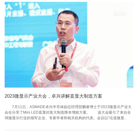
2023微显示产业大会，卓兴讲解直显大制造方案
7月11日，ASMADE卓兴半导体副总经理邵鹏睿博士于2023微显示产业大
会在分享了Mini LED直显封装大制造降本增效方案。 该大会吸引了来自全
球微显示行业的领军企业、专家学者和相关机构的代表。会议以“论道微显...