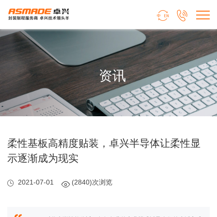


资讯
柔性基板高精度贴装，卓兴半导体让柔性显
示逐渐成为现实
2021-07-01
(2840)次浏览