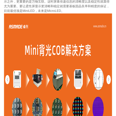
示之外，更重要的是万物互联。这时屏幕传递信息的清晰度以及稳定性就显得
尤为重要。要让柔性屏显示更清晰和稳定就需要基板固晶良率和精度的保证，
目前最优项是MiniLED，未来是MicroLED。