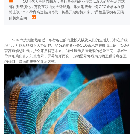
5G时代大潮悄然临近，各行各业的商业模式以及人们的生活方式
都在升级演化，万物互联成为大势所趋。华为消费者业务CEO余承东在微
博上说：“5G孕育高速畅想时代，折叠开启智慧未来。”柔性显示拥有无限
的想象空间...
5G时代大潮悄然临近，各行各业的商业模式以及人们的生活方式都在升级
演化，万物互联成为大势所趋。华为消费者业务CEO余承东在微博上说：“5G孕
育高速畅想时代，折叠开启智慧未来。”柔性显示拥有无限的想象空间，卓兴半
导体相关负责人刘总表示，屏幕随形而变，万物显示将成为万物互联信息交互
的端口，是面向未来的显示方式。