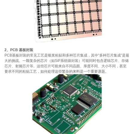
2、PCB 基板封装
PCB基板封装的常见工艺是银浆粘贴和多种芯片集成，其中“多种芯片集成”是最
大的挑战。一颗复杂的芯片（如SiP系统级封装）可能同时包含逻辑芯片、存储
芯片、射频芯片等。这些芯片可能来自不同晶圆、厚度不同、大小不同，甚至
要求不同的粘贴工艺，如何处理这些繁杂的来料是一个重要课题。