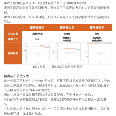
①
对于简单的点位运动，我们通常采用基于运动学的PID控制。
②
为了提高响应速度并抵消重力，系统采用了基于动力学的力矩前馈和惯量辨
识。
③
为了解决高速下的抖动问题，工程师们实施了基于振动学的滑模变结构控制
算法。
解决方案：力矩前馈和振动抑制算法
精度与工艺适应性
每一种新工艺都会引入独特的干扰源，更换不同材质或重量的吸嘴/工具，会改
变运动系统的动态特性。要维持高精度，设备必须为每一种可能的工艺配置和
工具组合建立独立的误差补偿模型。
因此，卓兴半导体采用平面转塔式贴装架构，完美补充这个缺陷：
不同的物料拥有独立的上料系统，能够做到支持多种物料混合键合和混合贴
装。
在贴装架构的运转过程中的其中一个工位安装中转台和视觉检测机构，实时确
保贴装精度，保证生产精度。