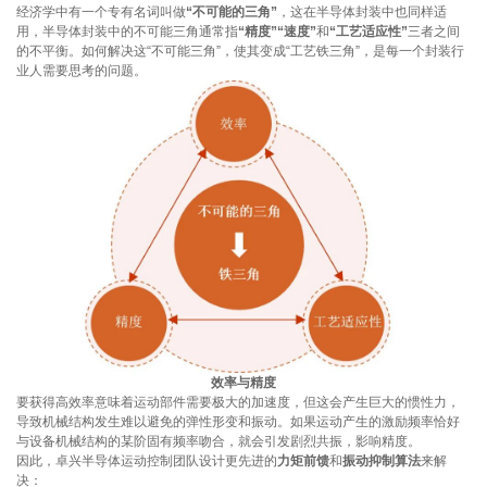
经济学中有一个专有名词叫做
“不可能的三角”
，这在半导体封装中也同样适
用，半导体封装中的不可能三角通常指
“精度”“速度”
和
“工艺适应性”
三者之间
的不平衡。如何解决这“不可能三角”，使其变成“工艺铁三角”，是每一个封装行
业人需要思考的问题。
效率与精度
要获得高效率意味着运动部件需要极大的加速度，但这会产生巨大的惯性力，
导致机械结构发生难以避免的弹性形变和振动。如果运动产生的激励频率恰好
与设备机械结构的某阶固有频率吻合，就会引发剧烈共振，影响精度。
因此，卓兴半导体运动控制团队设计更先进的
力矩前馈
和
振动抑制算法
来解
决：