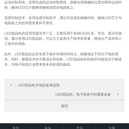
运动控制系统：采用先进的运动控制系统，能够实现精确的位置控制和运动控
制，确保LED芯片能够准确地放置在电路板上。
温度控制技术：采用温度控制技术，通过对温度的精确控制，确保LED芯片与
电路板之间的焊接质量和可靠性。
LED固晶机的应用范围非常广泛，主要应用于各种LED灯具、背光、显示等领
域。通过使用LED固晶机，可以大大提高生产效率和质量，降低生产成本和人
工操作的风险。
此外，LED固晶机还具有易于操作和维护的特点，能够满足不同生产线的需
求。同时，随着技术的不断进步和创新，LED固晶机的性能和功能也在不断提
升，为电子制造行业带来更多的机遇和挑战。
<
LED固晶机市场的发展趋势
LED固晶机：电子制造中的重要设备
>
返回
首页
卓兴
产品
方案