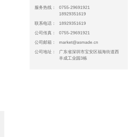
服务热线：
0755-29691921
18929351619
联系电话：
18929351619
公司传真：
0755-29691921
公司邮箱：
market@asmade.cn
公司地址：
广东省深圳市宝安区福海街道西
丰成工业园3栋