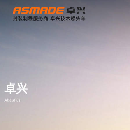
卓兴
About us