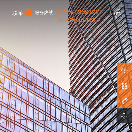
0755-29691921
服务热线：
联系
EN
189 2935 1619
0755-
296919