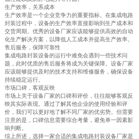
生产效率，关系成本
生产效率是一个企业竞争力的重要指标。在集成电路
封装过程中，设备的生产效率直接影响到生产成本和
交货周期。优秀的设备厂家应该能够提供高效的自动
化生产解决方案，以降低人工成本并提高生产效率。
售后服务，保障可靠性
集成电路封装设备的运行中难免会遇到一些技术问
题，此时优质的售后服务将成为关键保障。设备厂家
应该能够提供及时的技术支持和维修服务，确保设备
持续稳定运行。
市场口碑，客观反映
市场上关于设备厂家的口碑和评价，往往能够客观反
映其实际表现。通过了解其他企业的使用经验和评
价，我们可以更好地了解不同厂家的优劣势。但需要
注意的是，口碑信息需要综合考量，避免单一因素影
响判断。
综上所述，选择一家合适的集成电路封装设备厂家是