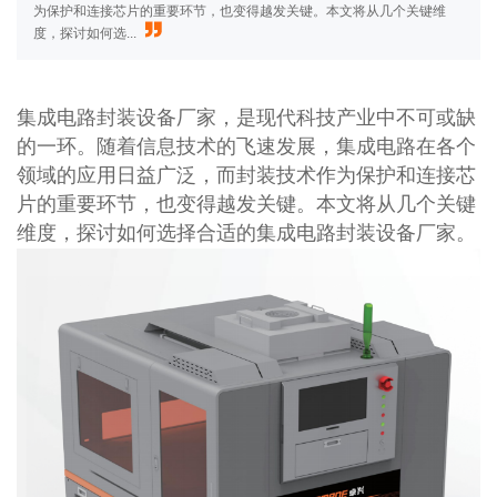
为保护和连接芯片的重要环节，也变得越发关键。本文将从几个关键维
度，探讨如何选...
集成电路封装设备厂家，是现代科技产业中不可或缺
的一环。随着信息技术的飞速发展，集成电路在各个
领域的应用日益广泛，而封装技术作为保护和连接芯
片的重要环节，也变得越发关键。本文将从几个关键
维度，探讨如何选择合适的集成电路封装设备厂家。