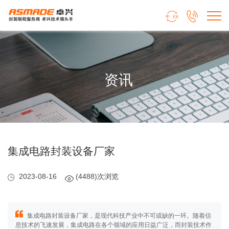


资讯
集成电路封装设备厂家
2023-08-16
(4488)次浏览
集成电路封装设备厂家，是现代科技产业中不可或缺的一环。随着信
息技术的飞速发展，集成电路在各个领域的应用日益广泛，而封装技术作