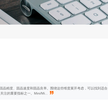
括固晶精度、固晶速度和固晶良率。围绕这些维度展开考虑，可以找到适合
的重要指标之一。Mini/Mi...