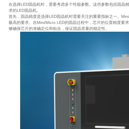
在选择LED固晶机时，需要考虑多个性能参数。这些参数包括固晶
求的LED固晶机。
首先，固晶精度是选择LED固晶机时需要关注的重要指标之一。Mini/M
极高的要求。在Mini/Micro LED的固晶过程中，芯片的位置
够确保芯片的准确定位和粘合，保证固晶质量的稳定性。