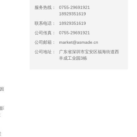
服务热线：
0755-29691921
18929351619
联系电话：
18929351619
公司传真：
0755-29691921
公司邮箱：
market@asmade.cn
公司地址：
广东省深圳市宝安区福海街道西
丰成工业园3栋
。因
接影
大
个
置