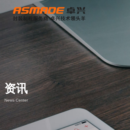
资讯
News Center