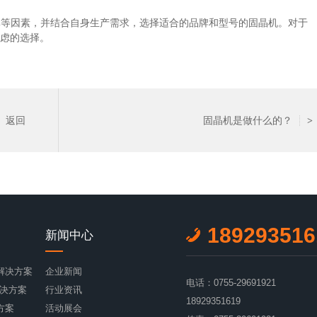
率等因素，并结合自身生产需求，选择适合的品牌和型号的固晶机。对于
得考虑的选择。
返回
固晶机是做什么的？
>
189293516
新闻中心
解决方案
企业新闻
电话：0755-29691921
显解决方案
行业资讯
18929351619
方案
活动展会