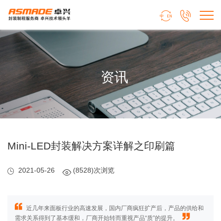


资讯
Mini-LED封装解决方案详解之印刷篇
2021-05-26
(8528)次浏览
近几年来面板行业的高速发展，国内厂商疯狂扩产后，产品的供给和
需求关系得到了基本缓和，厂商开始转而重视产品“质”的提升。