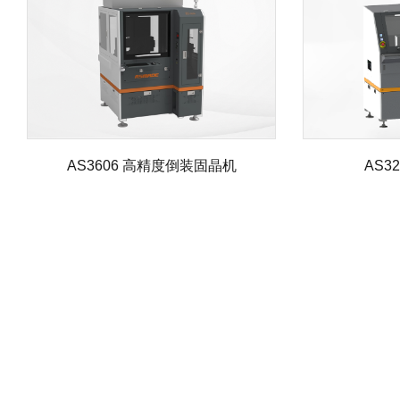
AS3606 高精度倒装固晶机
AS3