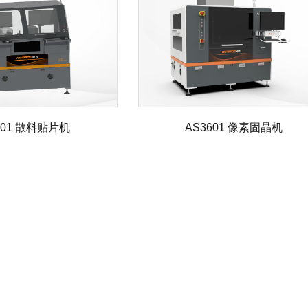
201 散料贴片机
AS3601 像素固晶机