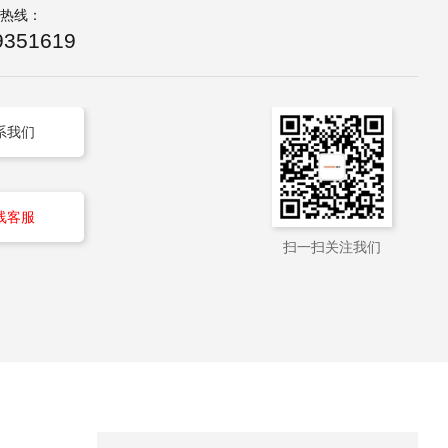
询热线：
9351619
系我们
线客服
扫一扫关注我们