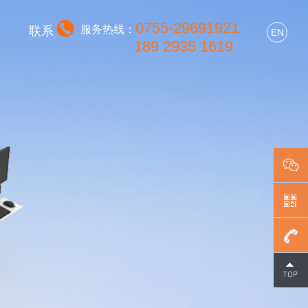
0755-29691921
服务热线：
联系
EN
189 2935 1619
0755-
296919