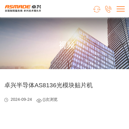


视频
卓兴半导体AS8136光模块贴片机
2024-09-24
()次浏览